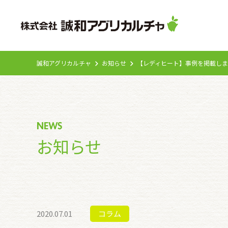
誠和アグリカルチャ
お知らせ
【レディヒート】事例を掲載し
NEWS
お知らせ
2020.07.01
コラム