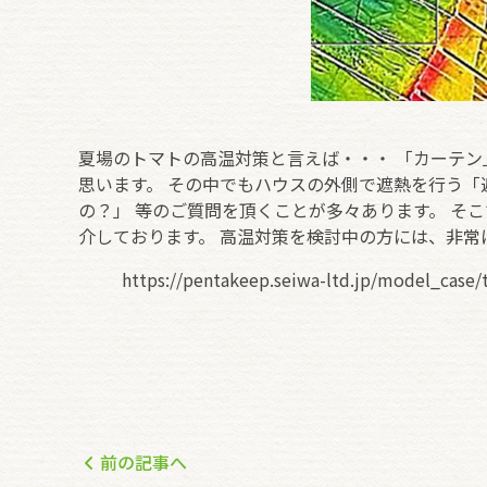
夏場のトマトの高温対策と言えば・・・ 「カーテ
思います。 その中でもハウスの外側で遮熱を行う「
の？」 等のご質問を頂くことが多々あります。 そ
介しております。 高温対策を検討中の方には、非常
https://pentakeep.seiwa-ltd.jp/model_case
前の記事へ