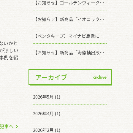
【お知らせ】ゴールデンウィーク休業期間について
【お知らせ】新商品「イオニックリキッド キレイなブドウ果皮」のモニターサンプル配布を開始いたしました
【ペンタキープ】マイナビ農業に掲載されました！
ないかと
が涼しい
【お知らせ】新商品「海藻抽出液バイオスティミュラント資材 ASCOMAX」発売記念！ 有償モニター様を募集いたします(※受付終了しました)
事例を紹
アーカイブ
archive
2026年5月 (1)
2026年4月 (1)
記事へ
2026年2月 (1)