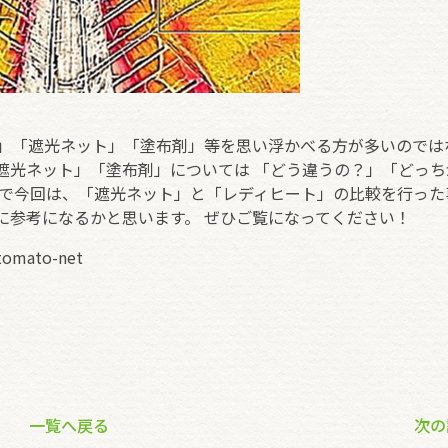
ン」「遮光ネット」「塗布剤」等を思い浮かべる方が多いのでは
遮光ネット」「塗布剤」については 「どう違うの？」「どっち
こで今回は、「遮光ネット」と「レディヒート」の比較を行った
に参考になるかと思います。 ぜひご覧になってください！
/tomato-net
一覧へ戻る
次の