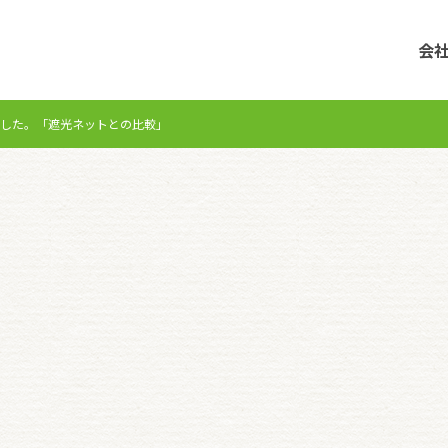
会
ました。「遮光ネットとの比較」