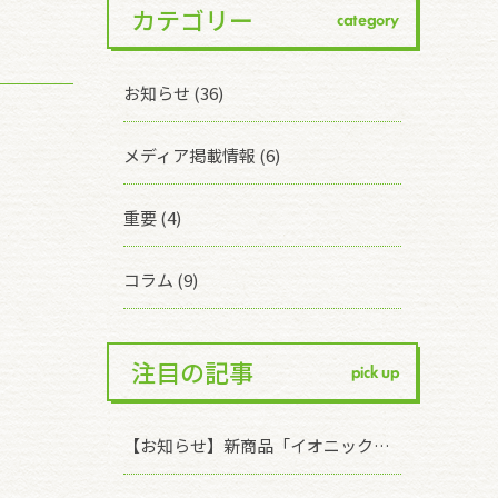
カテゴリー
category
お知らせ (36)
メディア掲載情報 (6)
重要 (4)
コラム (9)
注目の記事
pick up
【お知らせ】新商品「イオニックリキッド キレイなブドウ果皮」発売のお知らせ