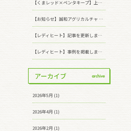
【くまレッド×ペンタキープ】上手な使い方のご案内
【お知らせ】誠和アグリカルチャ オンラインショップ価格改定のお知らせ
【レディヒート】記事を更新しました！「塗布濃度の違いによる効果の差について」
【レディヒート】事例を掲載しました！「福岡県 キク」
アーカイブ
archive
2026年5月 (1)
2026年4月 (1)
2026年2月 (1)