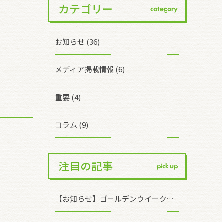
カテゴリー
category
お知らせ (36)
メディア掲載情報 (6)
重要 (4)
コラム (9)
注目の記事
pick up
【お知らせ】ゴールデンウイーク休業期間について