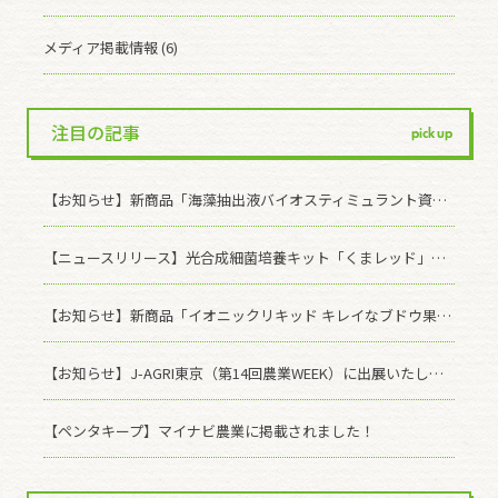
メディア掲載情報 (6)
注目の記事
pick up
【お知らせ】新商品「海藻抽出液バイオスティミュラント資材 ASCOMAX」発売記念！ 有償モニター様を募集いたします(※受付終了しました)
【ニュースリリース】光合成細菌培養キット「くまレッド」を販売開始
【お知らせ】新商品「イオニックリキッド キレイなブドウ果皮」発売のお知らせ
【お知らせ】J-AGRI東京（第14回農業WEEK）に出展いたします！
【ペンタキープ】マイナビ農業に掲載されました！