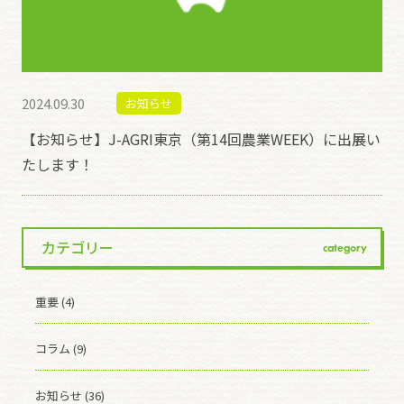
2024.09.30
お知らせ
【お知らせ】J-AGRI東京（第14回農業WEEK）に出展い
たします！
カテゴリー
category
重要 (4)
コラム (9)
お知らせ (36)