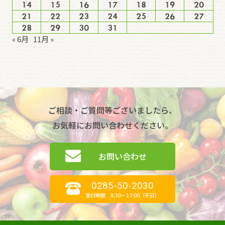
14
15
16
17
18
19
20
21
22
23
24
25
26
27
28
29
30
31
« 6月
11月 »
ご相談・ご質問等ございましたら、
お気軽にお問い合わせください。
お問い合わせ
0285-50-2030
受付時間 8:30－17:00（平日）