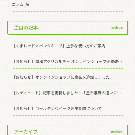
コラム (9)
注目の記事
pick up
【くまレッド×ペンタキープ】上手な使い方のご案内
【お知らせ】誠和アグリカルチャ オンラインショップ価格改定のお知らせ
【お知らせ】オンラインショップに商品を追加しました
【レディヒート】記事を更新しました！「塗布濃度の違いによる効果の差について」
【お知らせ】ゴールデンウイーク休業期間について
アーカイブ
archive