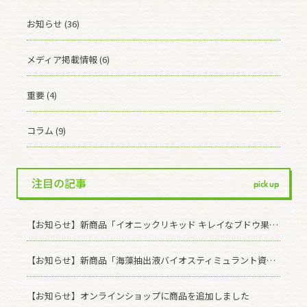
お知らせ (36)
メディア掲載情報 (6)
重要 (4)
コラム (9)
注目の記事
pick up
【お知らせ】新商品「イオニックリキッド キレイなブドウ果皮」発売のお知らせ
【お知らせ】新商品「海藻抽出液バイオスティミュラント資材 ASCOMAX」発売記念！ 有償モニター様を募集いたします(※受付終了しました)
【お知らせ】オンラインショップに商品を追加しました