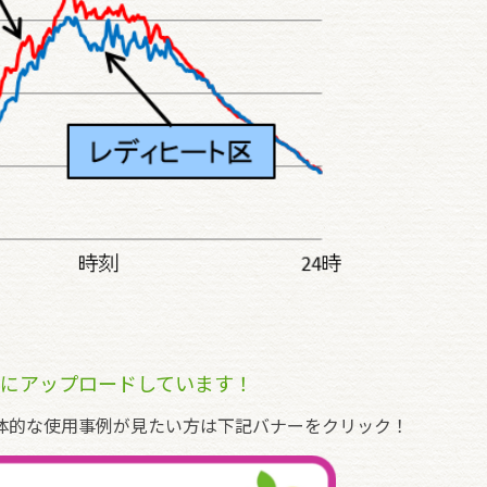
上にアップロードしています！
体的な使用事例が見たい方は下記バナーをクリック！