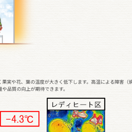
く果実や花、葉の温度が大きく低下します。高温による障害（
量や品質の向上が期待できます。