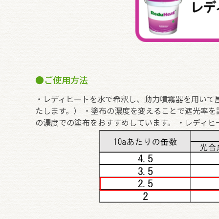
●ご使用方法
・レディヒートを水で希釈し、動力噴霧器を用いて屋
たします。）
・塗布の濃度を変えることで遮光率を
の濃度での塗布をおすすめしています
。
・レディヒ