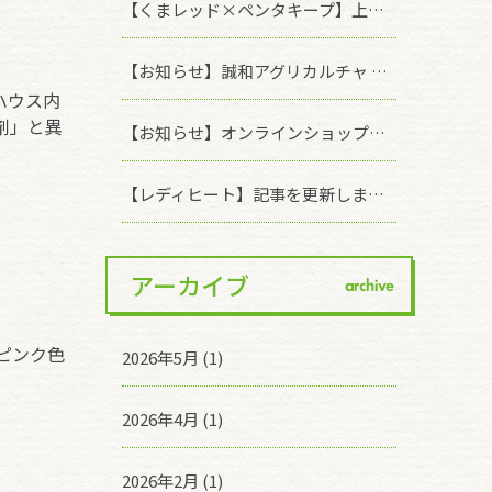
【くまレッド×ペンタキープ】上手な使い方のご案内
【お知らせ】誠和アグリカルチャ オンラインショップ価格改定のお知らせ
ハウス内
剤」と異
【お知らせ】オンラインショップに商品を追加しました
【レディヒート】記事を更新しました！「塗布濃度の違いによる効果の差について」
アーカイブ
archive
ピンク色
2026年5月 (1)
2026年4月 (1)
2026年2月 (1)