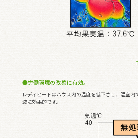
●労働環境の改善に有効。
レディヒートはハウス内の温度を低下させ、温室内
減に効果的です。