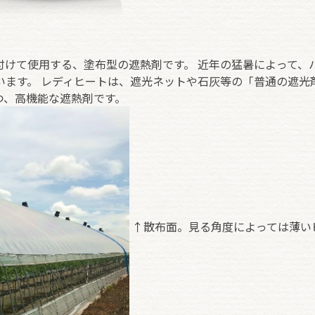
付けて使用する、塗布型の遮熱剤です。 近年の猛暑によって、
います。 レディヒートは、遮光ネットや石灰等の「普通の遮光
つ、高機能な遮熱剤です。
↑散布面。見る角度によっては薄い