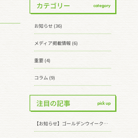
カテゴリー
category
お知らせ (36)
メディア掲載情報 (6)
重要 (4)
コラム (9)
注目の記事
pick up
【お知らせ】ゴールデンウイーク休業期間について