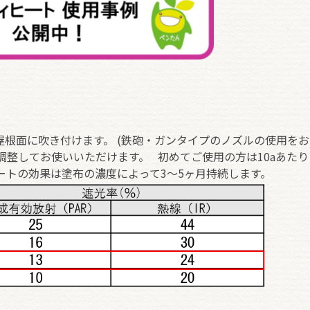
根面に吹き付けます。 (鉄砲・ガンタイプのノズルの使用を
調整してお使いいただけます。
初めて
ご使用の方は
10a
あたり
ートの効果は塗布の濃度によって3～5ヶ月持続します。