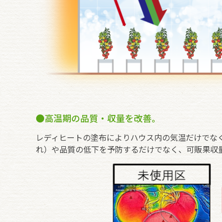
●高温期の品質・収量を改善。
レディヒートの塗布によりハウス内の気温だけでな
れ）や品質の低下を予防するだけでなく、可販果収