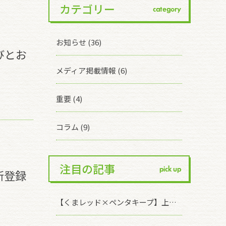
カテゴリー
category
お知らせ (36)
びとお
メディア掲載情報 (6)
重要 (4)
コラム (9)
注目の記事
pick up
新登録
【くまレッド×ペンタキープ】上手な使い方のご案内