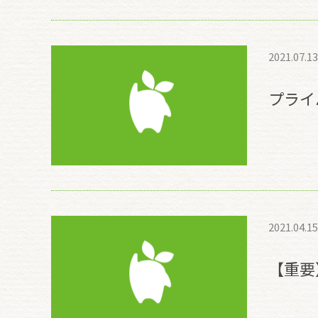
2021.07.13
プライ
2021.04.15
【重要