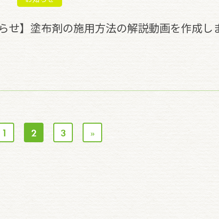
らせ】塗布剤の施用方法の解説動画を作成し
1
2
3
»