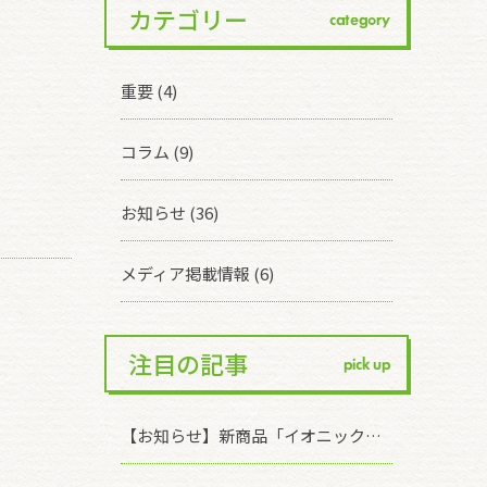
カテゴリー
category
重要 (4)
コラム (9)
お知らせ (36)
メディア掲載情報 (6)
注目の記事
pick up
【お知らせ】新商品「イオニックリキッド キレイなブドウ果皮」発売のお知らせ