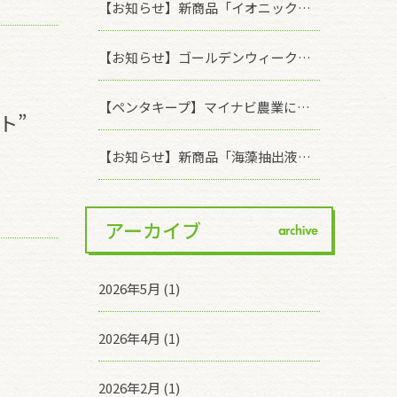
【お知らせ】新商品「イオニックリキッド キレイなブドウ果皮」のモニターサンプル配布を開始いたしました
【お知らせ】ゴールデンウィーク休業期間について
【ペンタキープ】マイナビ農業に掲載されました！
ット”
【お知らせ】新商品「海藻抽出液バイオスティミュラント資材 ASCOMAX」発売記念！ 有償モニター様を募集いたします(※受付終了しました)
アーカイブ
archive
2026年5月 (1)
2026年4月 (1)
2026年2月 (1)