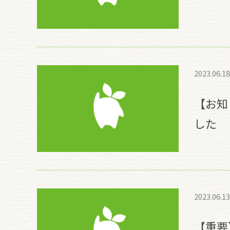
2023.06.18
【お知
した
2023.06.13
【重要