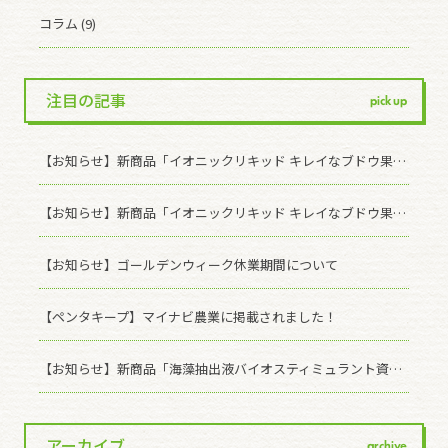
コラム (9)
注目の記事
pick up
【お知らせ】新商品「イオニックリキッド キレイなブドウ果皮」発売のお知らせ
【お知らせ】新商品「イオニックリキッド キレイなブドウ果皮」のモニターサンプル配布を開始いたしました
【お知らせ】ゴールデンウィーク休業期間について
【ペンタキープ】マイナビ農業に掲載されました！
【お知らせ】新商品「海藻抽出液バイオスティミュラント資材 ASCOMAX」発売記念！ 有償モニター様を募集いたします(※受付終了しました)
アーカイブ
archive