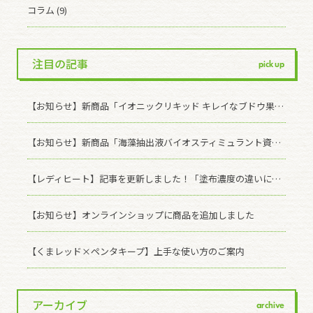
コラム (9)
注目の記事
pick up
【お知らせ】新商品「イオニックリキッド キレイなブドウ果皮」発売のお知らせ
【お知らせ】新商品「海藻抽出液バイオスティミュラント資材 ASCOMAX」発売記念！ 有償モニター様を募集いたします(※受付終了しました)
【レディヒート】記事を更新しました！「塗布濃度の違いによる効果の差について」
【お知らせ】オンラインショップに商品を追加しました
【くまレッド×ペンタキープ】上手な使い方のご案内
アーカイブ
archive