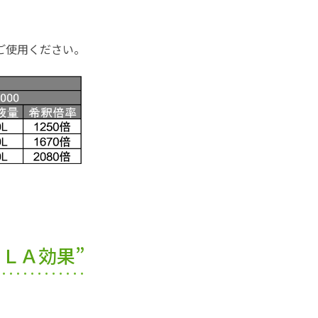
ご使用ください。
ＬＡ効果”