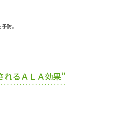
を予防。
されるＡＬＡ効果”