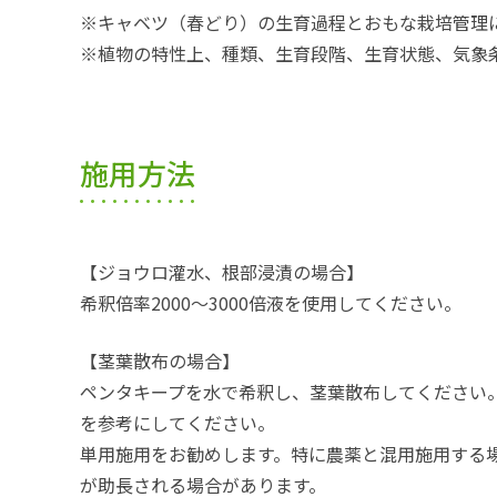
※キャベツ（春どり）の生育過程とおもな栽培管理
※植物の特性上、種類、生育段階、生育状態、気象
施用方法
【ジョウロ灌水、根部浸漬の場合】
希釈倍率2000～3000倍液を使用してください。
【茎葉散布の場合】
ペンタキープを水で希釈し、茎葉散布してください。
を参考にしてください。
単用施用をお勧めします。特に農薬と混用施用する
が助長される場合があります。