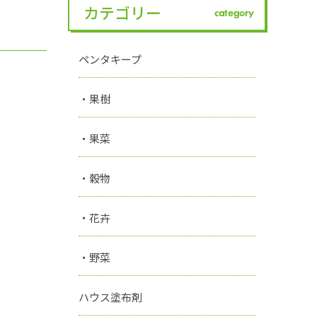
カテゴリー
category
ペンタキープ
・果樹
・果菜
・穀物
・花卉
・野菜
ハウス塗布剤