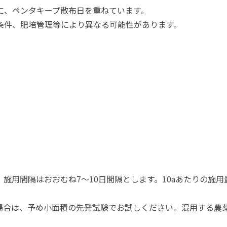
に、ペンタキープ散布日を重ねています。
条件、肥培管理等により異なる可能性があります。
施用間隔はおおむね7～10日間隔とします。10aあたりの施用
場合は、予め小面積の先発試験でお試しください。混用する農